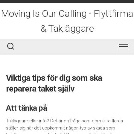
Skip
to
Moving Is Our Calling - Flyttfirma
content
& Takläggare
Viktiga tips för dig som ska
reparera taket själv
Att tänka på
Takläggare eller inte? Det är en fråga som dom allra flesta
ställer sig när det uppkommit någon typ av skada som